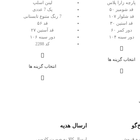
پارچه زارا پلاس
لینن اسلپ
قد شومیز ۵۰
پک 7 عددی
قد شلوار ۱۰۷
7 رنگ متنوع تابستانی
قد استین ۳۰
قد ۵۶
دور کمر ۶۰
قد آستین ۲۷
دور سینه ۱۰۴
دور سینه ۱۰۶
کد 2288
انتخاب گزینه ها
انتخاب گزینه ها
‌گو
ارسال هدیه
وره فروش
ارسال کالا به صورت کادویی