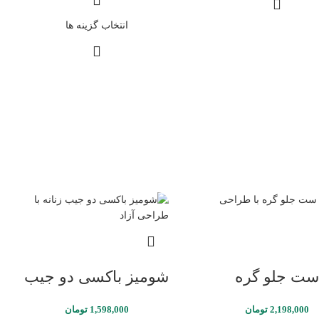
انتخاب گزینه ها
ست جلو گره
شومیز باکسی دو جیب
2,198,000
تومان
1,598,000
تومان