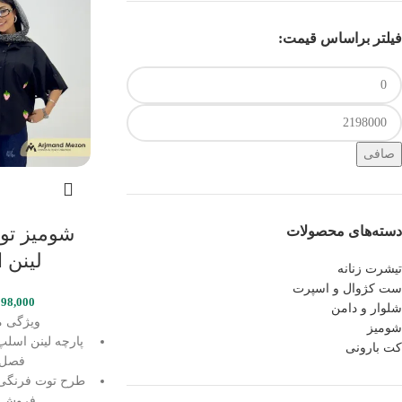
فیلتر براساس قیمت:
صافی
شومیز تو
دسته‌های محصولات
لینن 
تیشرت زنانه
ست کژوال و اسپرت
998,000
شلوار و دامن
ویژگی 
شومیز
پارچه لینن اسل
کت بارونی
فصل 
طرح توت فرنگی
فروش 