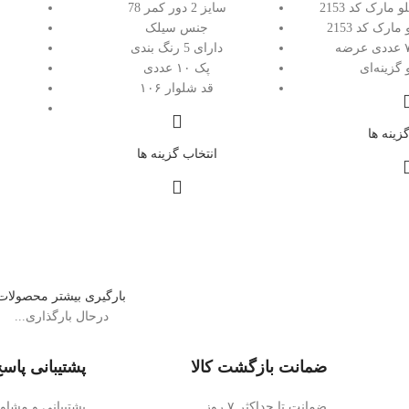
بررسی شلوار جلو مارک کد 2153
سایز 2 دور کمر 78
خرید شلوار جلو مارک کد 2153
جنس سیلک
به‌صورت پک ۷ عددی عرضه
دارای 5 رنگ بندی
گزینه‌ای
پک ۱۰ عددی
قد شلوار ۱۰۶
زینه ها
انتخاب گزینه ها
بارگیری بیشتر محصولات
درحال بارگذاری...
ضمانت بازگشت کالا
پشتیبانی پاسخ
ضمانت تا حداکثر ۷ روز
پشتیبانی و مشا