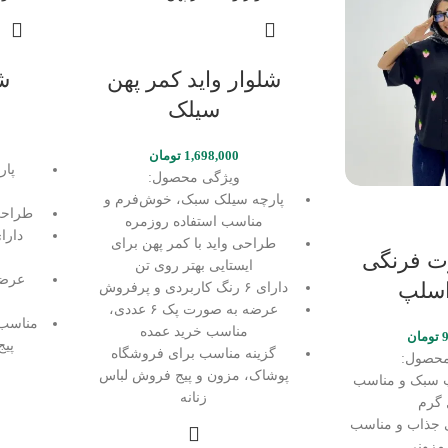
شلوار واید کمر پهن
شل
سیلک
1,698,000
تومان
پار
ویژگی محصول:
پارچه سیلک سبک، خوش‌فرم و
طراحی
مناسب استفاده روزمره
دارا
طراحی واید با کمر پهن برای
ت فرنگی
ایستایی بهتر روی تن
اسلپ
دارای ۶ رنگ کاربردی و پرفروش
عرضه به صورت پک ۶ عددی،
مناسب 
مناسب خرید عمده
تومان
پیج
گزینه مناسب برای فروشگاه
محصول:
پوشاک، مزون و پیج فروش لباس
پ سبک و مناسب
زنانه
گرم
 جذاب و مناسب
مزونی