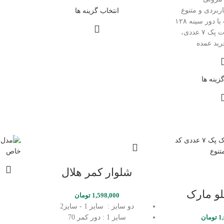
انتخاب گزینه ها
 دور سینه ۱۲۸
عرضه به صورت پک ۷ عددی،
ید عمده
زینه ها
شلوار کمر هلال
لو مارک
1,598,000
تومان
دو سایز : سایز 1 - سایز2
1
تومان
سایز 1 : دور کمر 70