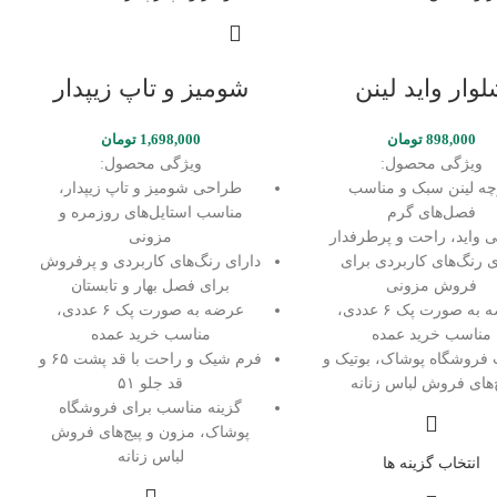
وار واید لینن
شومیز و‌ تاپ زیپدار
898,000
تومان
1,698,000
تومان
ویژگی محصول:
ویژگی محصول:
چه لینن سبک و مناسب
طراحی شومیز و تاپ زیپدار،
فصل‌های گرم
مناسب استایل‌های روزمره و
 واید، راحت و پرطرفدار
مزونی
ی رنگ‌های کاربردی برای
دارای رنگ‌های کاربردی و پرفروش
فروش مزونی
برای فصل بهار و تابستان
عرضه به صورت پک ۶ عددی،
عرضه به صورت پک ۶ عددی،
مناسب خرید عمده
مناسب خرید عمده
فروشگاه پوشاک، بوتیک و
فرم شیک و راحت با قد پشت ۶۵ و
‌های فروش لباس زنانه
قد جلو ۵۱
گزینه مناسب برای فروشگاه
پوشاک، مزون و پیج‌های فروش
لباس زنانه
انتخاب گزینه ها