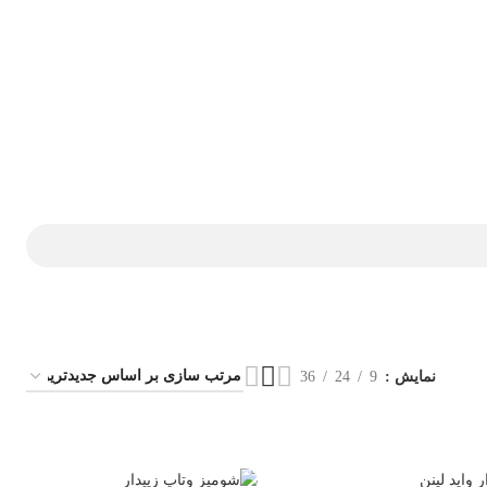
نمایش
9
24
36