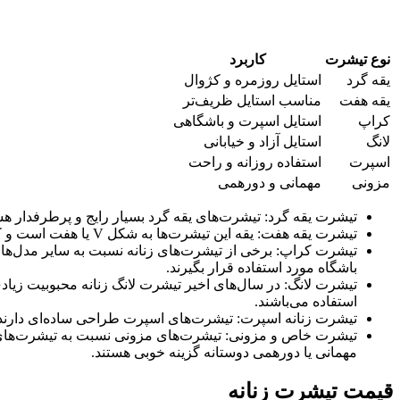
نوع تیشرت
کاربرد
یقه گرد
استایل روزمره و کژوال
یقه هفت
مناسب استایل ظریف‌تر
کراپ
استایل اسپرت و باشگاهی
لانگ
استایل آزاد و خیابانی
اسپرت
استفاده روزانه و راحت
مزونی
مهمانی و دورهمی
تیشرت یقه گرد: تیشرت‌های یقه گرد بسیار رایج و پرطرفدار هستن
تیشرت یقه هفت: یقه این تیشرت‌ها به شکل V یا هفت است و کمی بازتر از یقه‌های گرد می‌باشد. بسیاری از خانم‌ها با شانه‌های پهن و بالاتنه بزرگ، تیشرت یقه هفت را بیشتر ترجیح می‌دهند.
تیشرت کراپ: برخی از تیشرت‌های زنانه نسبت به سایر مدل‌ها 
باشگاه مورد استفاده قرار بگیرند.
تیشرت لانگ: در سال‌های اخیر تیشرت لانگ زنانه محبوبیت زیادی
استفاده می‌‌باشند.
تیشرت زنانه اسپرت: تیشرت‌های اسپرت طراحی ساده‌ای دارند 
تیشرت خاص و مزونی: تیشرت‌های مزونی نسبت به تیشرت‌های معمو
مهمانی یا دورهمی دوستانه گزینه خوبی هستند.
قیمت تیشرت زنانه