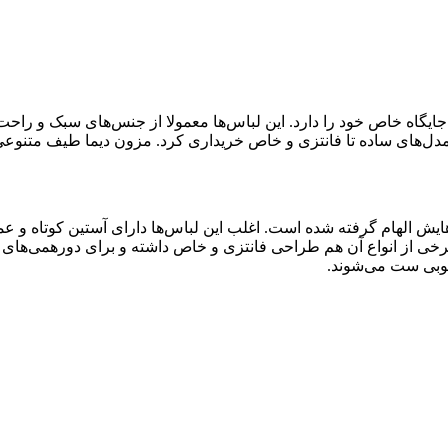
جایگاه خاص خود را دارد. این لباس‌ها معمولا از جنس‌های سبک و راحت 
در مدل‌های ساده تا فانتزی و خاص خریداری کرد. مزون دیما طیف متنوعی 
رچه‌ای است که نام آن از شکل T بدنه و آستین‌هایش الهام گرفته شده است. اغلب این لباس‌ها د
 برخی از انواع آن هم طراحی فانتزی و خاص داشته و برای دورهمی‌های
 خوبی ست می‌شوند.