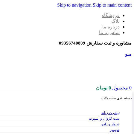
Skip to navigation
Skip to main content
فروشگاه
بلاگ
درباره ما
تماس با ما
مشاوره و ثبت سفارش
09356740809
منو
0
محصول
0
تومان
دسته بندی محصولات
تیشرت زنانه
ست کژوال و اسپرت
شلوار و دامن
شومیز