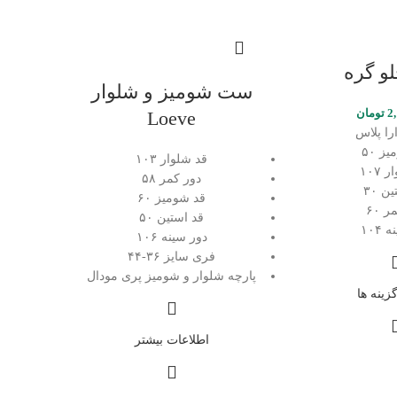
و گره
ست شومیز و شلوار
2
تومان
Loeve
را پلاس
ز ۵۰
قد‌ شلوار ۱۰۳
۱۰۷
دور کمر ۵۸
ن ۳۰
قد شومیز ۶۰
 ۶۰
قد استین ۵۰
۱۰۴
دور سینه ۱۰۶
فری سایز ۳۶-۴۴
پارچه شلوار و شومیز پری مودال
زینه ها
اطلاعات بیشتر