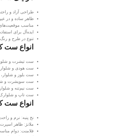
طراحی آزاد و راح
ظاهر ساده و در عی
مناسب موقعیت‌های
ایده‌آل برای استفا
تنوع در طرح و رنگ (
انواع ست ک
ست تیشرت و شلوار
ست هودی و شلوار
ست بلوز و شلوار، م
ست سویشرت و شلوا
ست نیم‌تنه و شلوا
ست تاپ و شلوارک، 
انواع ست ک
نخ پنبه: نرم و راح
ملانژ: ظاهر اسپر
فلامنت: دوام منا