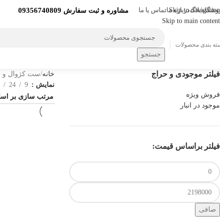
09356740809
وشگاه
بلاگ
Skip to navigation
درباره ما
تماس با ما
مشاوره و ثبت سفارش
Skip to main content
ته بندی محصولات
جستجو
فیلتر موجودی و حراج
خانه
ست کژوال و 
نمایش
9
24
فروش ویژه
موجود در انبار
فیلتر براساس قیمت:
صافی