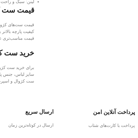
لینن: سبک و راحت،
قیمت ست ک
قیمت ست‌های کژوال
کیفیت پارچه بالاتر
قیمت مناسب‌تری ع
خرید ست ک
برای خرید ست کژوا
سایز لباس، جنس پار
ست کژوال و اسپرت 
ارسال سریع
پرداخت آنلاین امن
ارسال در کوتاه‌ترین زمان
پرداخت با کارت‌های شتاب